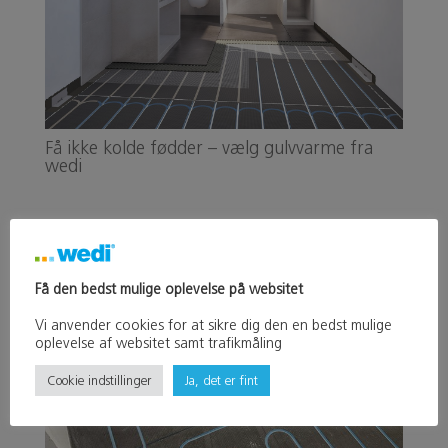
Få ikke kolde fødder – vælg gulvvarme fra
wedi
Få den bedst mulige oplevelse på websitet
Vi anvender cookies for at sikre dig den en bedst mulige
oplevelse af websitet samt trafikmåling
Cookie indstillinger
Ja, det er fint