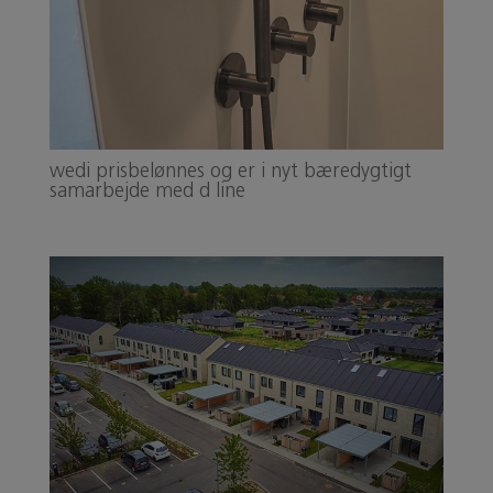
wedi prisbelønnes og er i nyt bæredygtigt
samarbejde med d line