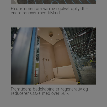
Få drømmen om varme i gulvet opfyldt –
energirenovér med tilskud
Fremtidens badekabine er regenerativ og
reducerer CO2e med over 50%