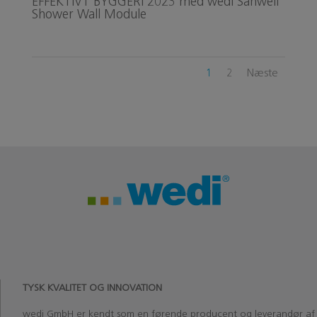
EFFEKTIVT BYGGERI 2023 med wedi Sanwell
Shower Wall Module
1
2
Næste
TYSK KVALITET OG INNOVATION
wedi
GmbH
er kendt som en førende producent og leverandør af