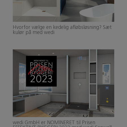
Hvorfor vælge en kedelig afløbsløsning? Sæt
kulør på med wedi
wedi GmbH er NOMINERET til Prisen