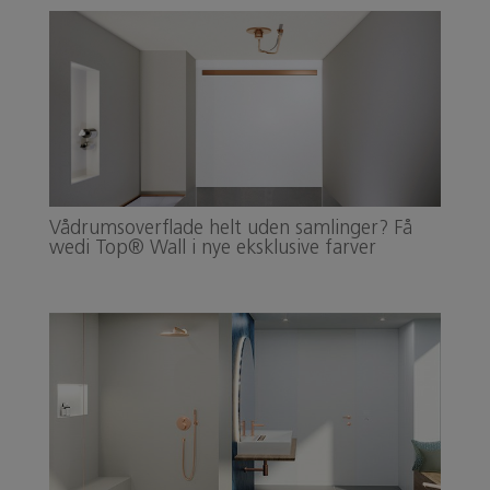
Vådrumsoverflade helt uden samlinger? Få
wedi Top® Wall i nye eksklusive farver