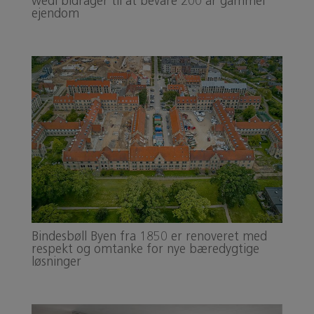
wedi bidrager til at bevare 200 år gammel
ejendom
Bindesbøll Byen fra 1850 er renoveret med
respekt og omtanke for nye bæredygtige
løsninger