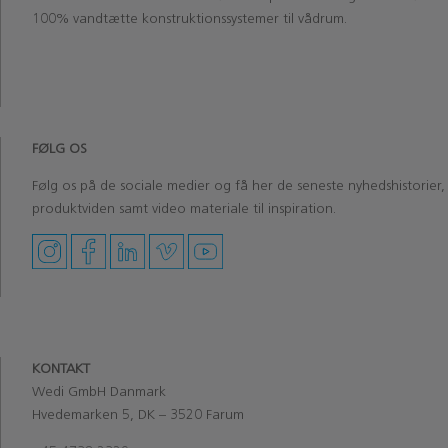
100% vandtætte konstruktionssystemer til vådrum.
‏‏‎ ‎‏‏‎ ‎
‏‏‎ ‎
FØLG OS
Følg os på de sociale medier og få her de seneste nyhedshistorier,
produktviden samt video materiale til inspiration.
KONTAKT
Wedi GmbH Danmark
Hvedemarken 5, DK – 3520 Farum