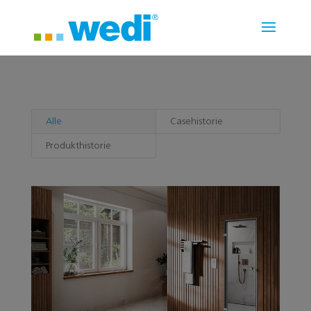
Alle
Casehistorie
Produkthistorie