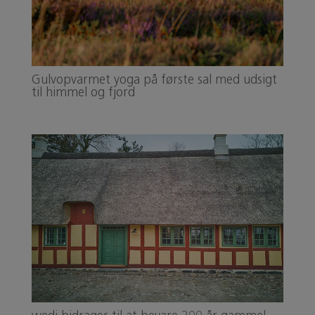
Gulvopvarmet yoga på første sal med udsigt
til himmel og fjord