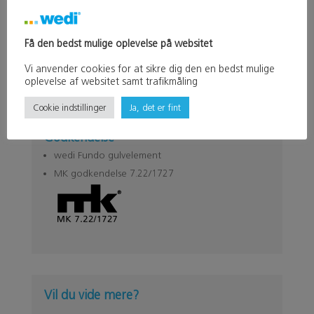
wedi produkter
Få den bedst mulige oplevelse på websitet
wedi Fundo Rioligno gulvelement
Vi anvender cookies for at sikre dig den en bedst mulige
oplevelse af websitet samt trafikmåling
Cookie indstillinger
Ja, det er fint
Godkendelse
wedi Fundo gulvelement
MK godkendelse 7.22/1727
Vil du vide mere?