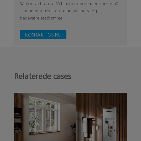
Så kontakt os nu! Vi hjælper gerne med spørgsmål
– og med at realisere dine wellness- og
badeværelsesdrømme.
KONTAKT OS NU
Relaterede cases