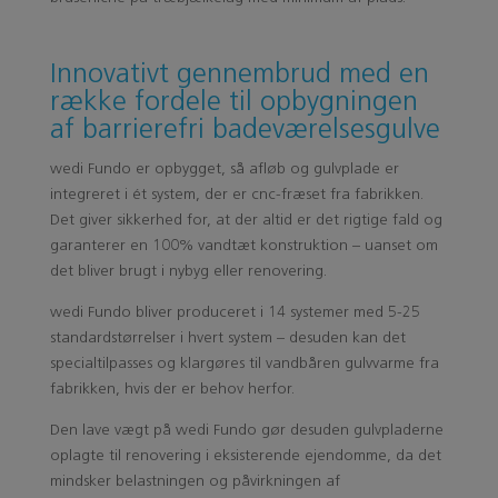
Innovativt gennembrud med en
række fordele til opbygningen
af barrierefri badeværelsesgulve
wedi Fundo er opbygget, så afløb og gulvplade er
integreret i ét system, der er cnc-fræset fra fabrikken.
Det giver sikkerhed for, at der altid er det rigtige fald og
garanterer en 100% vandtæt konstruktion – uanset om
det bliver brugt i nybyg eller renovering.
wedi Fundo bliver produceret i 14 systemer med 5-25
standardstørrelser i hvert system – desuden kan det
specialtilpasses og klargøres til vandbåren gulvvarme fra
fabrikken, hvis der er behov herfor.
Den lave vægt på wedi Fundo gør desuden gulvpladerne
oplagte til renovering i eksisterende ejendomme, da det
mindsker belastningen og påvirkningen af