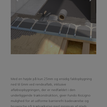
Med en højde på kun 25mm og ensidig faldopbygning
ned til 6mm ved rendeafløb, inklusive
afløbsopbygningen, der er nedfældet i den
underliggende trækonstruktion, giver Fundo RioLigno
mulighed for at udforme barrierefri badeværelse og
bruseniche på træbjælkelag med minimum af plads.