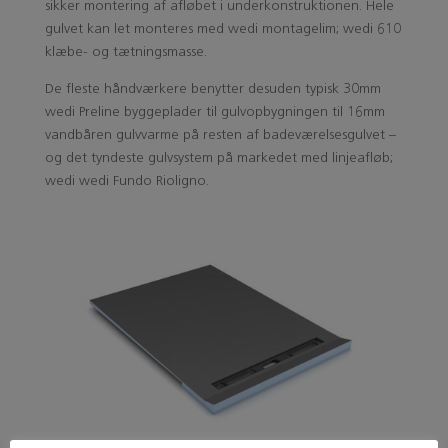
sikker montering af afløbet i underkonstruktionen. Hele
gulvet kan let monteres med wedi montagelim; wedi 610
klæbe- og tætningsmasse.
De fleste håndværkere benytter desuden typisk 30mm
wedi Preline byggeplader til gulvopbygningen til 16mm
vandbåren gulvvarme på resten af badeværelsesgulvet –
og det tyndeste gulvsystem på markedet med linjeafløb;
wedi wedi Fundo Rioligno.