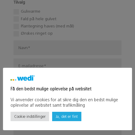
Tilvalg
Gulvvarme
Fald på hele gulvet
Plantegning haves (med mål)
Ønskes ringet op
Få den bedst mulige oplevelse på websitet
Vi anvender cookies for at sikre dig den en bedst mulige
oplevelse af websitet samt trafikmåling
Cookie indstillinger
Ja, det er fint