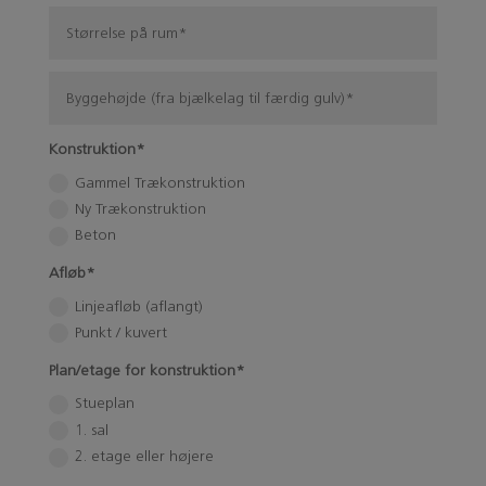
Konstruktion*
Gammel Trækonstruktion
Ny Trækonstruktion
Beton
Afløb*
Linjeafløb (aflangt)
Punkt / kuvert
Plan/etage for konstruktion*
Stueplan
1. sal
2. etage eller højere