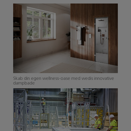
Skab din egen wellness-oase med wedis innovative
dampbade