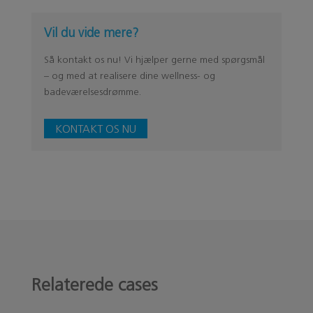
Vil du vide mere?
Så kontakt os nu! Vi hjælper gerne med spørgsmål
– og med at realisere dine wellness- og
badeværelsesdrømme.
KONTAKT OS NU
Relaterede cases