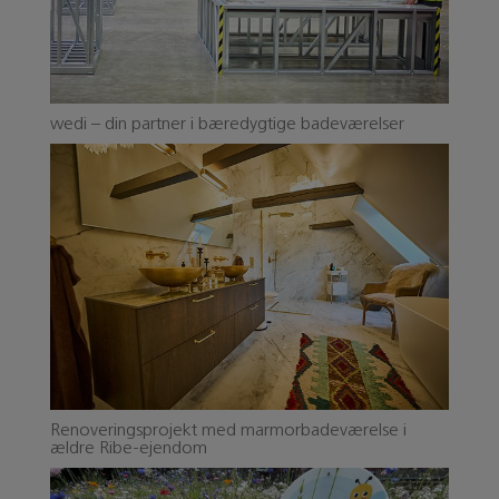
wedi – din partner i bæredygtige badeværelser
Renoveringsprojekt med marmorbadeværelse i
ældre Ribe-ejendom