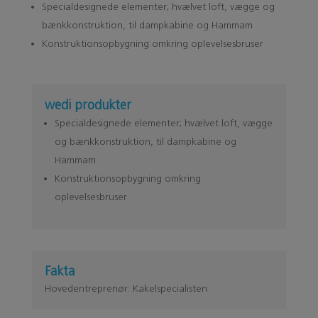
Specialdesignede elementer; hvælvet loft, vægge og
bænkkonstruktion, til dampkabine og Hammam
Konstruktionsopbygning omkring oplevelsesbruser
wedi produkter
Specialdesignede elementer; hvælvet loft, vægge
og bænkkonstruktion, til dampkabine og
Hammam
Konstruktionsopbygning omkring
oplevelsesbruser
Fakta
Hovedentreprenør:
Kakelspecialisten