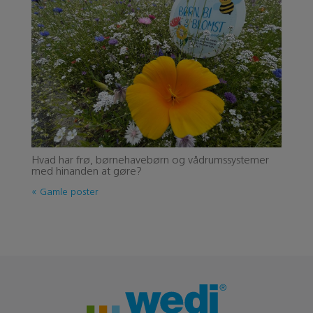
Hvad har frø, børnehavebørn og vådrumssystemer
med hinanden at gøre?
« Gamle poster