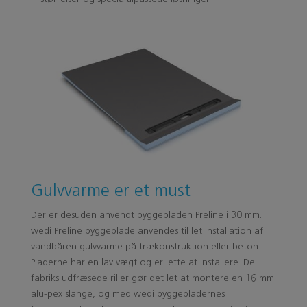
Gulvvarme er et must
Der er desuden anvendt byggepladen Preline i 30 mm.
wedi Preline byggeplade anvendes til let installation af
vandbåren gulvvarme på trækonstruktion eller beton.
Pladerne har en lav vægt og er lette at installere. De
fabriks udfræsede riller gør det let at montere en 16 mm
alu-pex slange, og med wedi byggepladernes