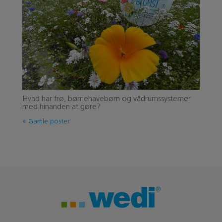
Hvad har frø, børnehavebørn og vådrumssystemer
med hinanden at gøre?
« Gamle poster