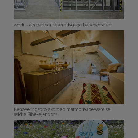
wedi – din partner i bæredygtige badeværelser
Renoveringsprojekt med marmorbadeværelse i
ældre Ribe-ejendom