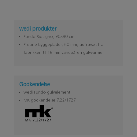
wedi produkter
Fundo RioLigno, 90×90 cm
PreLine byggeplader, 60 mm, udfræset fra
fabrikken til 16 mm vandbåren gulvvarme
Godkendelse
wedi Fundo gulvelement
MK godkendelse 7.22/1727