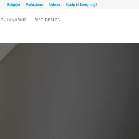
Boligejer
Professionel
Videoer
Hjælp til beregning?
GULVVARME
RIST DESIGN