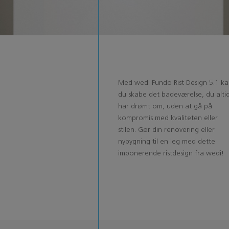
Med wedi Fundo Rist Design 5.1 k
du skabe det badeværelse, du alti
har drømt om, uden at gå på
kompromis med kvaliteten eller
stilen. Gør din renovering eller
nybygning til en leg med dette
imponerende ristdesign fra wedi!