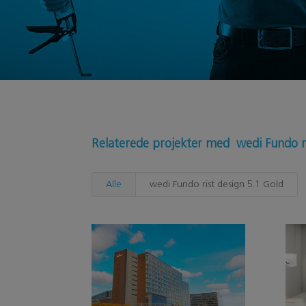
Relaterede projekter med wedi Fundo r
Alle
wedi Fundo rist design 5.1 Gold