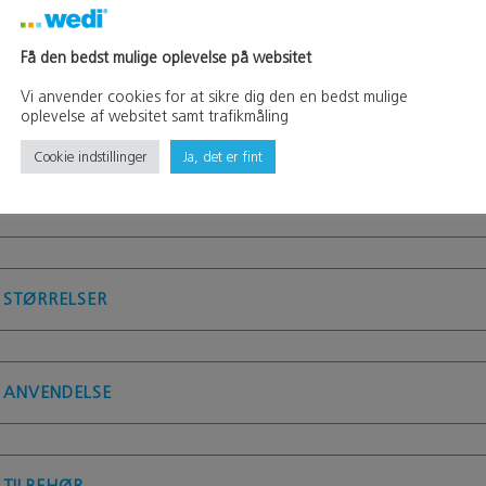
Få den bedst mulige oplevelse på websitet
Vi anvender cookies for at sikre dig den en bedst mulige
oplevelse af websitet samt trafikmåling
Cookie indstillinger
Ja, det er fint
TEKNISK INFORMATION
STØRRELSER
ANVENDELSE
TILBEHØR