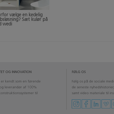
rfor vælge en kedelig
øbsløsning? Sæt kulør på
 wedi
ITET OG INNOVATION
FØLG OS
H
er kendt som en førende
Følg os på de sociale medi
og leverandør af 100%
de seneste nyhedshistorier
onstruktionssystemer til
samt video materiale til ins