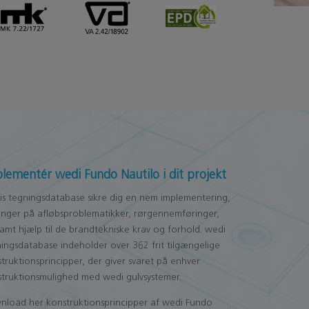
lementér wedi Fundo Nautilo i dit projekt
s tegningsdatabase sikre dig en nem implementering,
inger på afløbsproblematikker, rørgennemføringer,
samt hjælp til de brandtekniske krav og forhold. wedi
ingsdatabase indeholder over 362 frit tilgængelige
truktionsprincipper, der giver svaret på enhver
truktionsmulighed med wedi gulvsystemer.
nload her konstruktionsprincipper af wedi Fundo