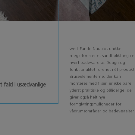
wedi Fundo Nautilos unikke
snegleform er et sandt blikfang i e
hvert badeværelse. Design og
funktionalitet forenet i ét produkt
o
Bruseelementerne, der kan
monteres med fliser, er ikke bare
 fald i usædvanlige
yderst praktiske og pålidelige, de
giver også helt nye
formgivningsmuligheder for
vådrumsområder og badeværelser.