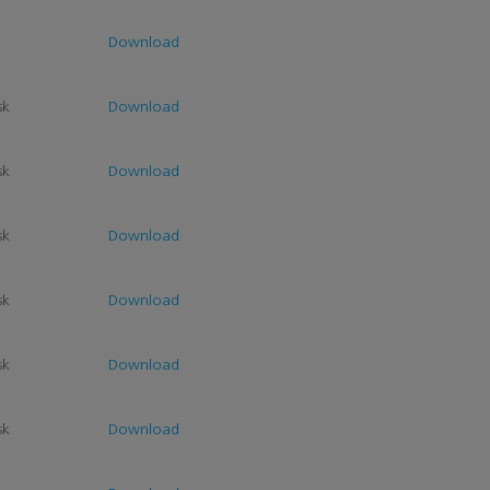
k
Download
sk
Download
sk
Download
sk
Download
sk
Download
sk
Download
sk
Download