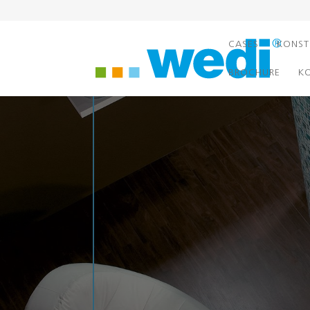
CASES
KONST
BROCHURE
K