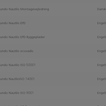
Fundo Nautilo Montagevejledning
Dans
Fundo Nautilo EPD
Engel
Fundo Nautilo EPD Byggeplader
Engel
Fundo Nautilo ecovadis
Engel
Fundo Nautilo ISO 50001
Engel
Fundo NautiloISO 14001
Engel
Fundo Nautilo ISO 9001
Engel