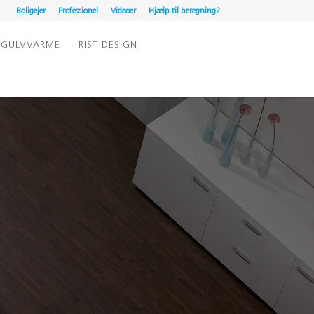
Boligejer
Professionel
Videoer
Hjælp til beregning?
GULVVARME
RIST DESIGN