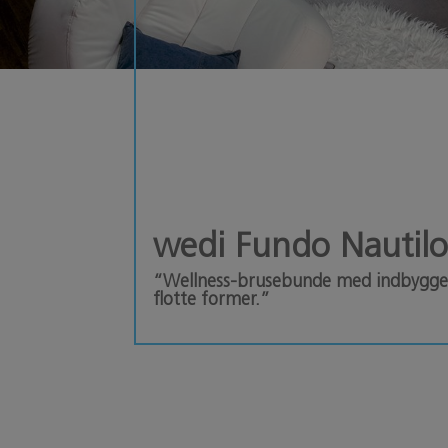
wedi Fundo Nautil
“Wellness-brusebunde med indbygget
flotte former.”