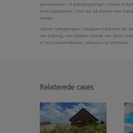
gulvelementer. Til gulvopbygningen i resten af b
wedi byggeplader, hvori der på pladsen blev fræs
slanger.
Udover ombygningen i Saugmans Palæ blev der des
den bygning, som tidligere husede den gamle svø
et stort saltvandsbassin, saltsauna og solterrasse.
Relaterede cases