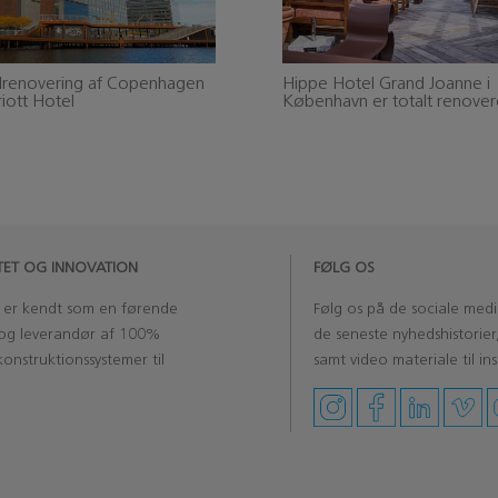
lrenovering af Copenhagen
Hippe Hotel Grand Joanne i
iott Hotel
København er totalt renover
ITET OG INNOVATION
FØLG OS
H
er kendt som en førende
Følg os på de sociale medi
og leverandør af 100%
de seneste nyhedshistorier
onstruktionssystemer til
samt video materiale til ins