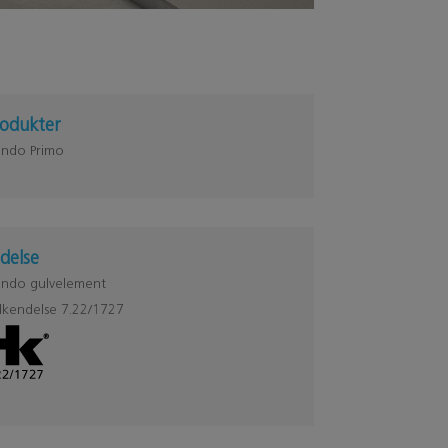
odukter
undo Primo
delse
undo gulvelement
kendelse 7.22/1727