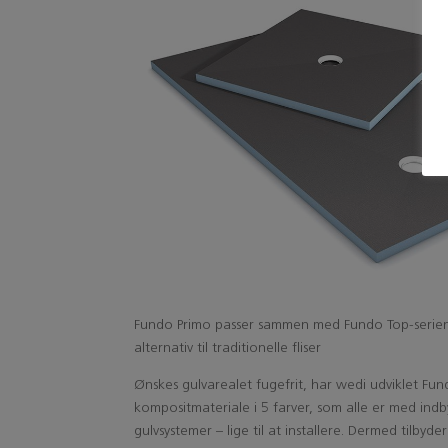
Fundo Primo passer sammen med Fundo Top-serien 
alternativ til traditionelle fliser
Ønskes gulvarealet fugefrit, har wedi udviklet Fu
kompositmateriale i 5 farver, som alle er med indb
gulvsystemer – lige til at installere. Dermed tilbyde